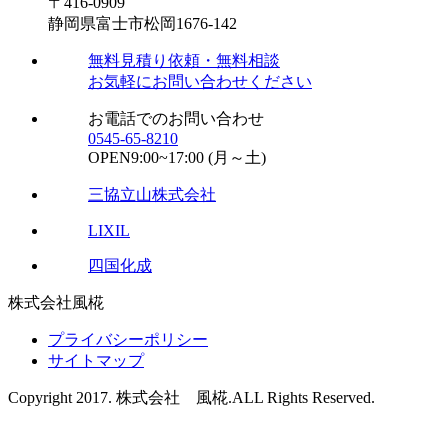
〒416-0909
静岡県富士市松岡1676-142
無料
見積り依頼・
無料
相談
お気軽にお問い合わせください
お電話でのお問い合わせ
0545-65-8210
OPEN
9:00~17:00
(月～土)
三協立山株式会社
LIXIL
四国化成
株式会社風椛
プライバシーポリシー
サイトマップ
Copyright 2017. 株式会社 風椛.ALL Rights Reserved.