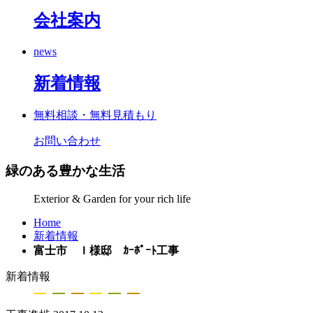
会社案内
news
新着情報
無料相談・無料見積もり
お問い合わせ
緑のある豊かな生活
Exterior & Garden for your rich life
Home
新着情報
富士市 Ｉ様邸 ｶｰﾎﾟｰﾄ工事
新着情報