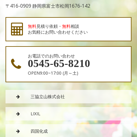
〒416-0909
静岡県富士市松岡1676-142
無料
見積り依頼・
無料
相談
お気軽にお問い合わせください
お電話でのお問い合わせ
0545-65-8210
OPEN
9:00~17:00
(月～土)
三協立山株式会社
LIXIL
四国化成