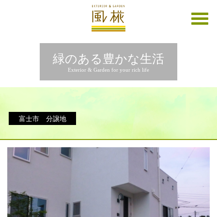
緑のある豊かな生活
Exterior & Garden for your rich life
富士市 分譲地